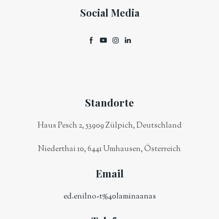
Social Media
Standorte
Haus Pesch 2, 53909 Zülpich, Deutschland
Niederthai 10, 6441 Umhausen, Österreich
Email
ed.enilno-t%40laminaanas