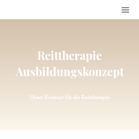
Reittherapie
Ausbildungskonzept
Unser Konzept für die Reittherapie